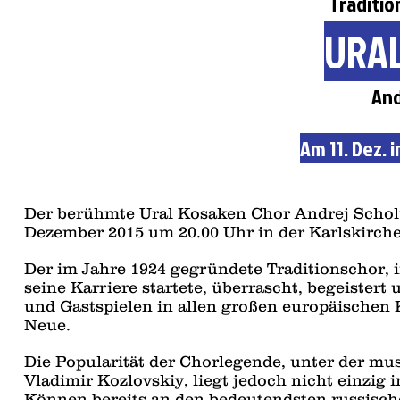
Traditio
URAL
And
Am 11. Dez. 
Der berühmte Ural Kosaken Chor Andrej Schol
Dezember 2015 um 20.00 Uhr in der Karlskirche
Der im Jahre 1924 gegründete Traditionschor, i
seine Karriere startete, überrascht, begeistert
und Gastspielen in allen großen europäischen
Neue.
Die Popularität der Chorlegende, unter der mu
Vladimir Kozlovskiy, liegt jedoch nicht einzig
Können bereits an den bedeutendsten russisch