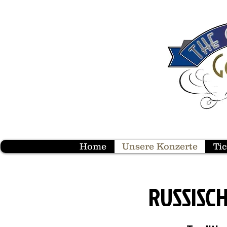
Home
Unsere Konzerte
Ti
RUSSISC