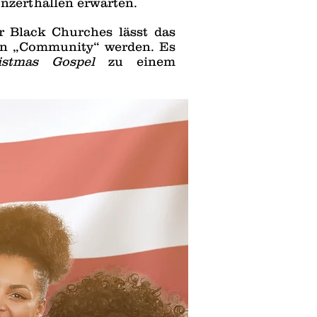
nzerthallen erwarten.
r Black Churches lässt das
ten „Community“ werden. Es
istmas Gospel
zu einem