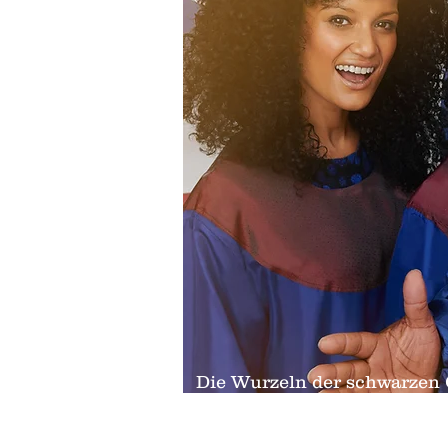
Die Wurzeln der schwarzen 
Damals entwickelten die af
Land Amerika. Zu dieser Zei
Überzeugungen.