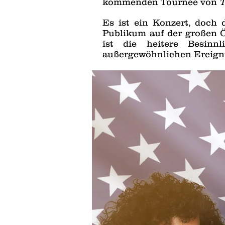
kommenden Tournee von
T
Es ist ein Konzert, doch
Publikum auf der großen 
ist die heitere Besinn
außergewöhnlichen Ereign