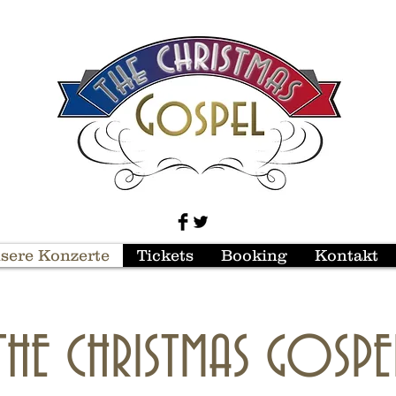
sere Konzerte
Tickets
Booking
Kontakt
THE CHRISTMAS GOSPE