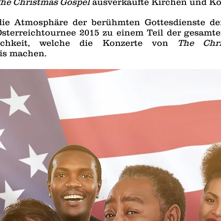
he Christmas Gospel
ausverkaufte Kirchen und Ko
 die Atmosphäre der berühmten Gottesdienste de
Österreichtournee 2015 zu einem Teil der gesam
lichkeit, welche die Konzerte von
The Chr
is machen.