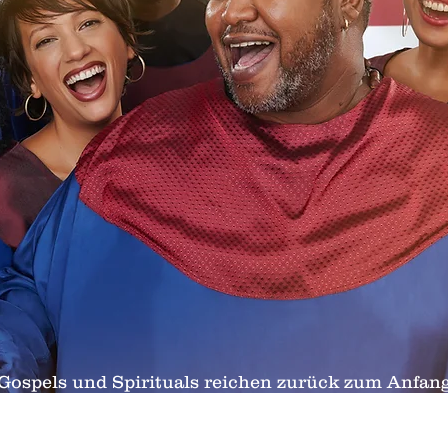
Gospels und Spirituals reichen zurück zum Anfang
rikanischen Sklaven ihre ersten englischsprachi
t hatten sie noch ihre ureigensten moralischen Vo