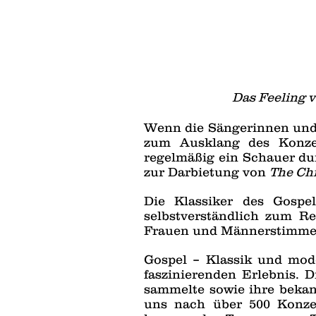
Das Feeling v
Wenn die Sängerinnen und
zum Ausklang des Konzer
regelmäßig ein Schauer dur
zur Darbietung von
The Ch
Die Klassiker des Gosp
selbstverständlich zum R
Frauen und Männerstimme
Gospel – Klassik und mod
faszinierenden Erlebnis. 
sammelte sowie ihre bekan
uns nach über 500 Konzer