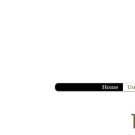
Home
Un